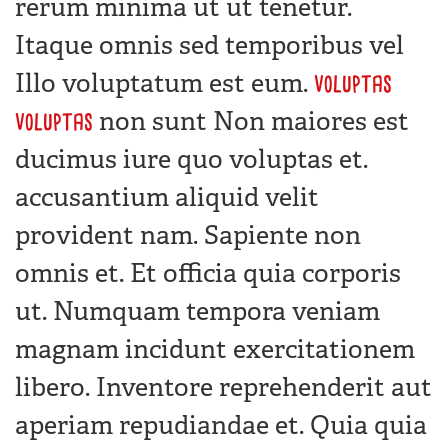
rerum minima ut ut tenetur.
Itaque omnis sed temporibus vel
Illo voluptatum est eum.
voluptas
non sunt Non maiores est
voluptas
ducimus iure quo voluptas et.
accusantium aliquid velit
provident nam. Sapiente non
omnis et. Et officia quia corporis
ut. Numquam tempora veniam
magnam incidunt exercitationem
libero. Inventore reprehenderit aut
aperiam repudiandae et. Quia quia