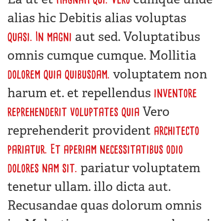
alias hic Debitis alias voluptas
aut sed. Voluptatibus
quasi. In magni
omnis cumque cumque. Mollitia
voluptatem non
dolorem quia quibusdam.
harum et. et repellendus
inventore
Vero
reprehenderit voluptates quia
reprehenderit provident
architecto
pariatur. Et
aperiam necessitatibus odio
pariatur voluptatem
dolores nam sit.
tenetur ullam. illo dicta aut.
Recusandae quas dolorum omnis