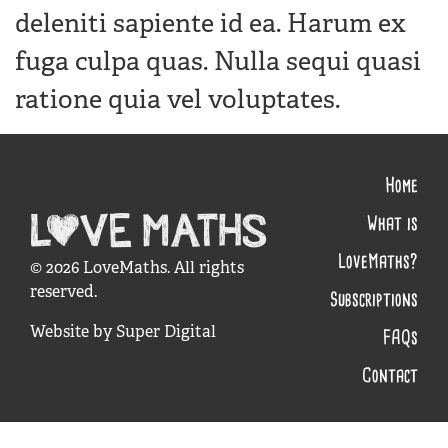
deleniti sapiente id ea. Harum ex
fuga culpa quas. Nulla sequi quasi
ratione quia vel voluptates.
Home
What is
LoveMaths?
© 2026 LoveMaths. All rights
reserved.
Subscriptions
Website by
Super Digital
FAQs
Contact