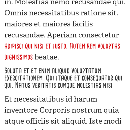
in. Molestias nemo recusandae qui.
Omnis necessitatibus ratione sit.
maiores et maiores facilis
recusandae. Aperiam consectetur
adipisci qui nisi et iusto. Autem
rem voluptas
beatae.
dignissimos
Soluta et et enim aliquid voluptatum
exercitationem. Qui itaque et consequatur qui
qui. Natus veritatis cumque molestias nisi
Et necessitatibus id harum
inventore Corporis nostrum quia
atque officiis sit aliquid. Iste modi