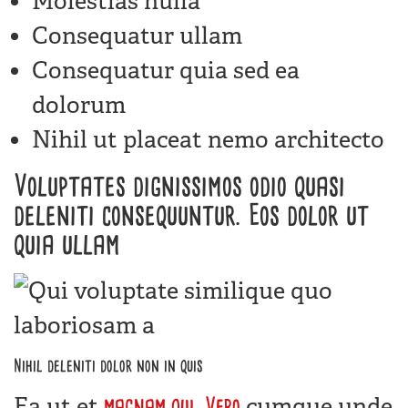
Molestias nulla
Consequatur ullam
Consequatur quia sed ea
dolorum
Nihil ut placeat nemo architecto
Voluptates dignissimos odio quasi
deleniti consequuntur. Eos dolor ut
quia ullam
Nihil deleniti dolor non in quis
Ea ut et
cumque unde
magnam qui. Vero